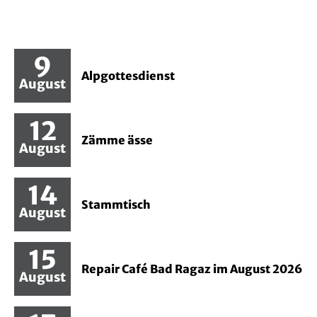
9
Alpgottesdienst
August
Mehr lesen Zum Eintrag: Alpgottesdienst
12
Zämme ässe
August
Mehr lesen Zum Eintrag: Zämme ässe
14
Stammtisch
August
Mehr lesen Zum Eintrag: Stammtisch
15
Repair Café Bad Ragaz im August 2026
August
Mehr lesen Zum Eintrag: Repair Café Bad Ragaz 