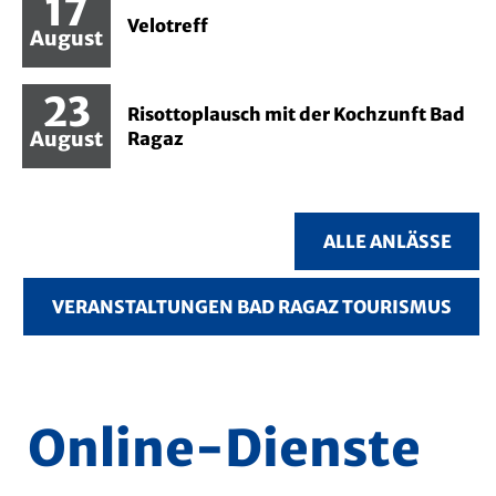
17
Velotreff
August
Mehr lesen Zum Eintrag: Velotreff
23
Risottoplausch mit der Kochzunft Bad
August
Ragaz
Mehr lesen Zum Eintrag: Risottoplausch mit der 
ALLE ANLÄSSE
VERANSTALTUNGEN BAD RAGAZ TOURISMUS
Online-Dienste