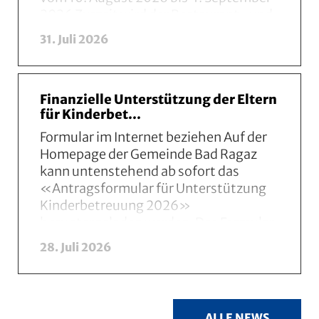
2026 Zurzeit wird der Restaurant- und
Küchentrakt des H...
Mehr lesen Zum Eintrag: 
31. Juli 2026
Finanzielle Unterstützung der Eltern
für Kinderbet...
Formular im Internet beziehen Auf der
Homepage der Gemeinde Bad Ragaz
kann untenstehend ab sofort das
«Antragsformular für Unterstützung
Kinderbetreuung 2026»
heruntergeladen werden. Das Formular
mus...
Mehr lesen Zum Eintrag: Finanzielle Unt
28. Juli 2026
ALLE NEWS