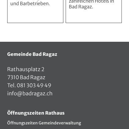
zahlreichen Hotels in
und Barbetrieben.
Bad Ragaz.
Fusszeile
Gemeinde Bad Ragaz
Rathausplatz 2
7310 Bad Ragaz
Tel.
081 303 49 49
info@badragaz.ch
Öffnungszeiten Rathaus
Öffnungszeiten Gemeindeverwaltung