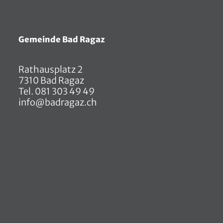
Gemeinde Bad Ragaz
Rathausplatz 2
7310 Bad Ragaz
Tel.
081 303 49 49
info@badragaz.ch