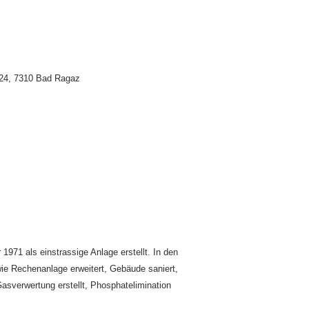
 24, 7310 Bad Ragaz
971 als einstrassige Anlage erstellt. In den
ie Rechenanlage erweitert, Gebäude saniert,
sverwertung erstellt, Phosphatelimination