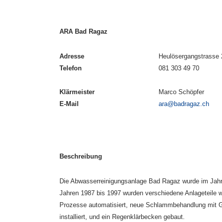
ARA Bad Ragaz
Adresse
Heulösergangstrasse
Telefon
081 303 49 70
Klärmeister
Marco Schöpfer
E-Mail
ara@badragaz.ch
Beschreibung
Die Abwasserreinigungsanlage Bad Ragaz wurde im Jahr 1
Jahren 1987 bis 1997 wurden verschiedene Anlageteile w
Prozesse automatisiert, neue Schlammbehandlung mit Ga
installiert, und ein Regenklärbecken gebaut.