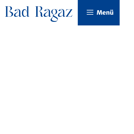
Kopfzeile
Menü
Inhalt