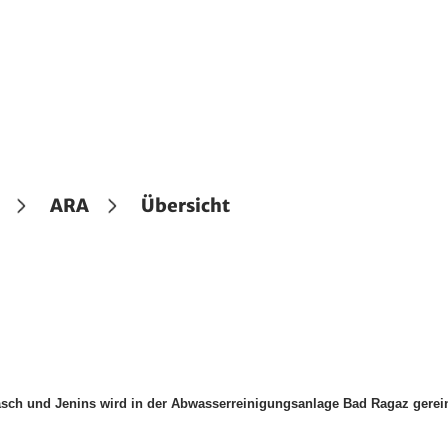
ARA
Übersicht
äsch und Jenins wird in der Abwasserreinigungsanlage Bad Ragaz gerein