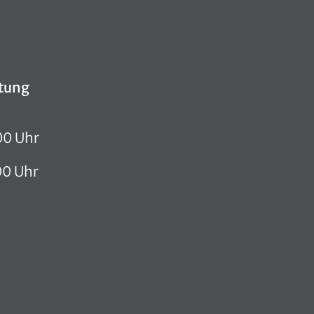
tung
00 Uhr
00 Uhr