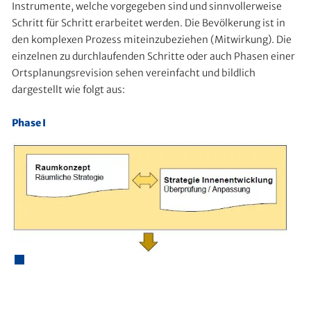
Instrumente, welche vorgegeben sind und sinnvollerweise
Schritt für Schritt erarbeitet werden. Die Bevölkerung ist in
den komplexen Prozess miteinzubeziehen (Mitwirkung). Die
einzelnen zu durchlaufenden Schritte oder auch Phasen einer
Ortsplanungsrevision sehen vereinfacht und bildlich
dargestellt wie folgt aus:
Phase I
Exte