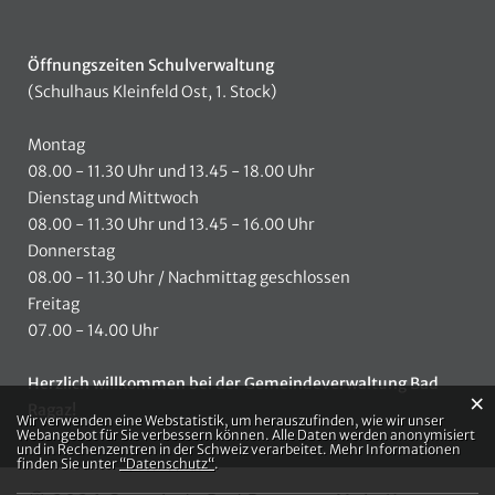
Öffnungszeiten Schulverwaltung
(Schulhaus Kleinfeld Ost, 1. Stock)
Montag
08.00 - 11.30 Uhr und 13.45 - 18.00 Uhr
Dienstag und Mittwoch
08.00 - 11.30 Uhr und 13.45 - 16.00 Uhr
Donnerstag
08.00 - 11.30 Uhr / Nachmittag geschlossen
Freitag
07.00 - 14.00 Uhr
Herzlich willkommen bei der Gemeindeverwaltung Bad
×
Ragaz!
Webstatistik
Wir verwenden eine Webstatistik, um herauszufinden, wie wir unser
Webangebot für Sie verbessern können. Alle Daten werden anonymisiert
und in Rechenzentren in der Schweiz verarbeitet. Mehr Informationen
finden Sie unter
“Datenschutz“
.