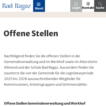
Kopfzeile
Login
Kontakt
Suche
Menü
Home
Offene Stellen
Inhalt
Offene Stellen
Nachfolgend finden Sie die offenen Stellen in der
Gemeindeverwaltung und im Werkhof sowie im Altersheim
Allmend und der Schule Bad Ragaz. Ausserdem finden Sie
zuunterst die von der Gemeinde für die Legislaturperiode
2025 bis 2028 auszuschreibenden Mitglieder für
Kommissionen, Arbeitsgruppen und Stimmenzähler.
Offene Stellen Gemeindeverwaltung und Werkhof