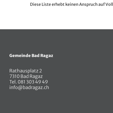
Diese Liste erhebt keinen Anspruch auf Vol
Fusszeile
Gemeinde Bad Ragaz
Rathausplatz 2
7310 Bad Ragaz
Tel.
081 303 49 49
info@badragaz.ch