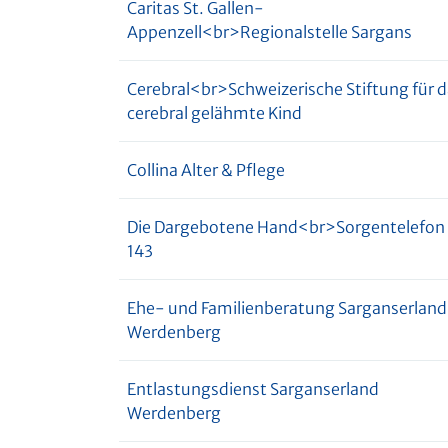
Caritas St. Gallen-
Appenzell<br>Regionalstelle Sargans
Cerebral<br>Schweizerische Stiftung für 
cerebral gelähmte Kind
Collina Alter & Pflege
Die Dargebotene Hand<br>Sorgentelefon
143
Ehe- und Familienberatung Sarganserlan
Werdenberg
Entlastungsdienst Sarganserland
Werdenberg