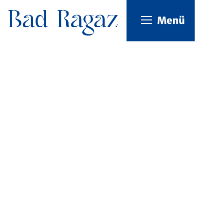
Kopfzeile
Menü
Inhalt