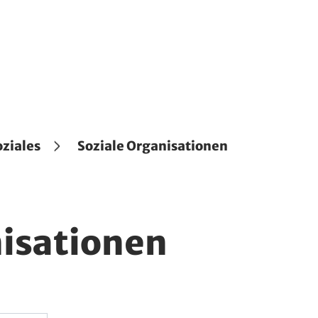
oziales
Soziale Organisationen
nisationen