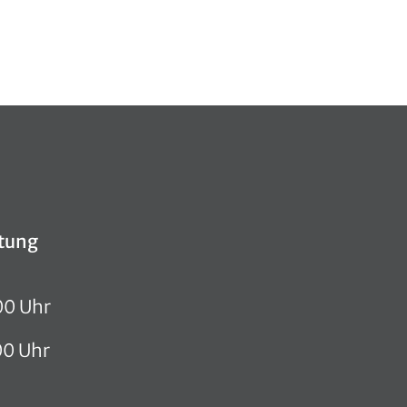
tung
00 Uhr
00 Uhr