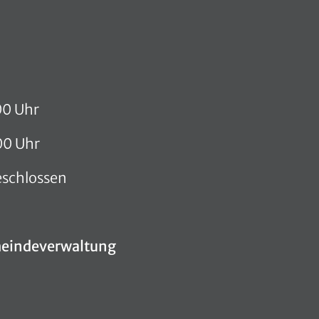
00 Uhr
00 Uhr
eschlossen
meindeverwaltung