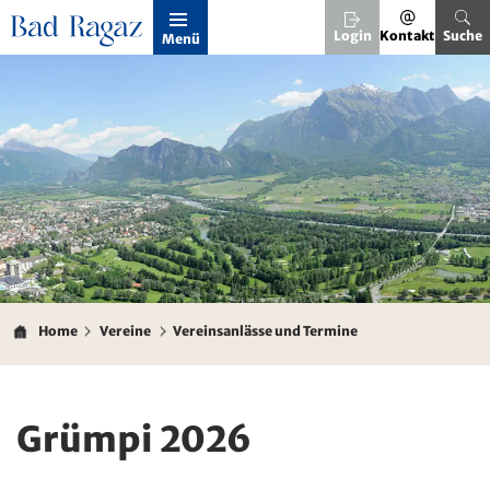
Kopfzeile
Login
Kontakt
Suche
Menü
Inhalt
Home
Vereine
Vereinsanlässe und Termine
Grümpi 2026