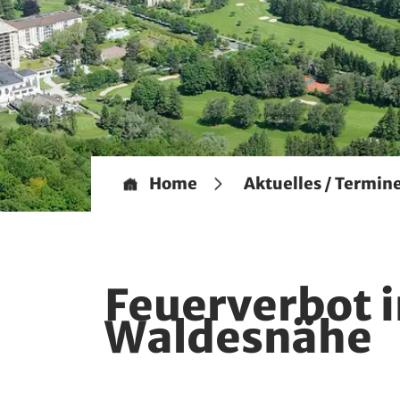
Home
Aktuelles / Termin
Feuerverbot 
Waldesnähe