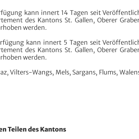
rfügung kann innert 14 Tagen seit Veröffentli
rtement des Kantons St. Gallen, Oberer Grabe
s erhoben werden.
erfügung kann innert 5 Tagen seit Veröffentli
rtement des Kantons St. Gallen, Oberer Grabe
s erhoben werden.
az, Vilters-Wangs, Mels, Sargans, Flums, Walen
en Teilen des Kantons