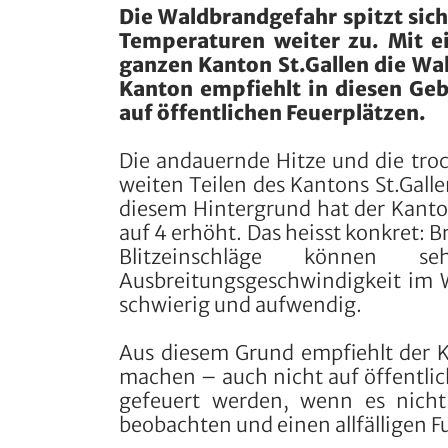
Die Waldbrandgefahr spitzt sic
Temperaturen weiter zu. Mit e
ganzen Kanton St.Gallen die Wa
Kanton empfiehlt in diesen Geb
auf öffentlichen Feuerplätzen.
Die andauernde Hitze und die tr
weiten Teilen des Kantons St.Gall
diesem Hintergrund hat der Kanto
auf 4 erhöht. Das heisst konkret: 
Blitzeinschläge können 
Ausbreitungsgeschwindigkeit im W
schwierig und aufwendig.
Aus diesem Grund empfiehlt der K
machen – auch nicht auf öffentlich
gefeuert werden, wenn es nicht
beobachten und einen allfälligen F