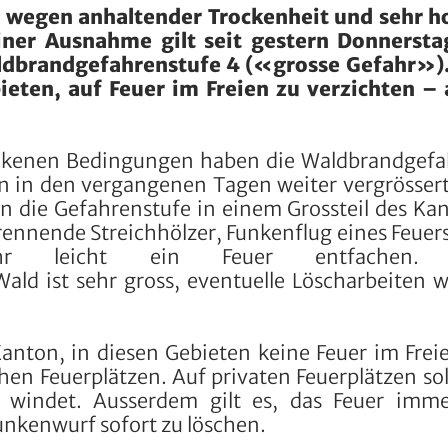
h wegen anhaltender Trockenheit und sehr 
iner Ausnahme gilt seit gestern Donnersta
ldbrandgefahrenstufe 4 («grosse Gefahr»)
ieten, auf Feuer im Freien zu verzichten –
ockenen Bedingungen haben die Waldbrandgefa
en in den vergangenen Tagen weiter vergrössert
n die Gefahrenstufe in einem Grossteil des Ka
Brennende Streichhölzer, Funkenflug eines Feuer
sehr leicht ein Feuer entfachen.
ald ist sehr gross, eventuelle Löscharbeiten 
anton, in diesen Gebieten keine Feuer im Frei
en Feuerplätzen. Auf privaten Feuerplätzen sol
 windet. Ausserdem gilt es, das Feuer imm
unkenwurf sofort zu löschen.