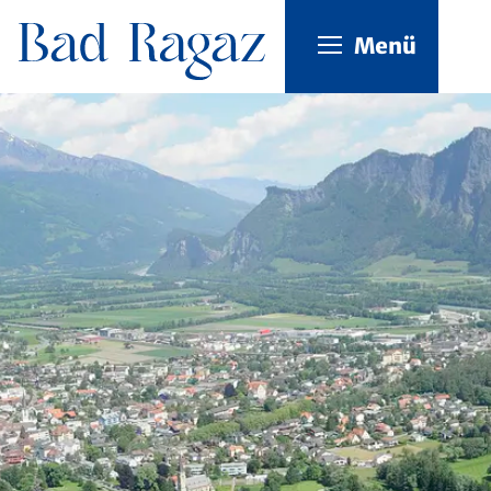
Kopfzeile
Menü
Inhalt