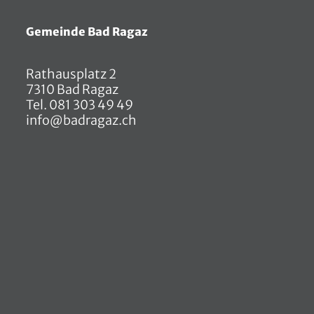
Gemeinde Bad Ragaz
Rathausplatz 2
7310 Bad Ragaz
Tel.
081 303 49 49
info@badragaz.ch