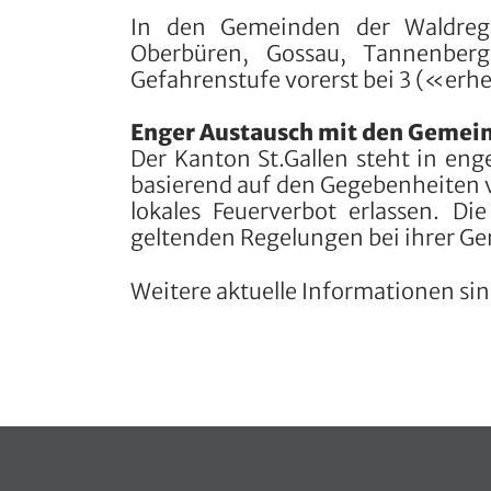
In den Gemeinden der Waldregion
Oberbüren, Gossau, Tannenberg,
Gefahrenstufe vorerst bei 3 («erh
Enger Austausch mit den Gemei
Der Kanton St.Gallen steht in e
basierend auf den Gegebenheiten 
lokales Feuerverbot erlassen. Di
geltenden Regelungen bei ihrer Ge
Weitere aktuelle Informationen si
Fusszeile