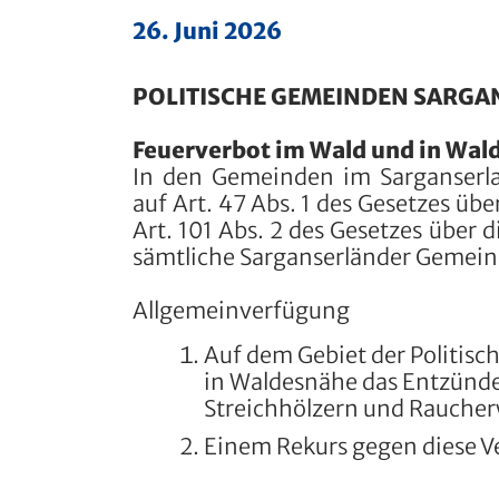
26. Juni 2026
POLITISCHE GEMEINDEN SARG
Feuerverbot im Wald und in Wal
In den Gemeinden im Sarganserla
auf Art. 47 Abs. 1 des Gesetzes üb
Art. 101 Abs. 2 des Gesetzes über 
sämtliche Sarganserländer Gemein
Allgemeinverfügung
Auf dem Gebiet der Politis
in Waldesnähe das Entzünd
Streichhölzern und Raucherw
Einem Rekurs gegen diese V