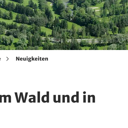
e
Neuigkeiten
im Wald und in