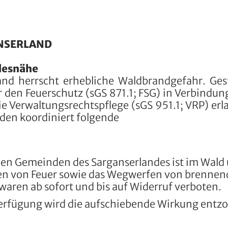
ANSERLAND
desnähe
nd herrscht erhebliche Waldbrandgefahr. Ges
er den Feuerschutz (sGS 871.1; FSG) in Verbindun
die Verwaltungsrechtspflege (sGS 951.1; VRP) erl
den koordiniert folgende
chen Gemeinden des Sarganserlandes ist im Wald
en von Feuer sowie das Wegwerfen von brenne
aren ab sofort und bis auf Widerruf verboten.
erfügung wird die aufschiebende Wirkung entz